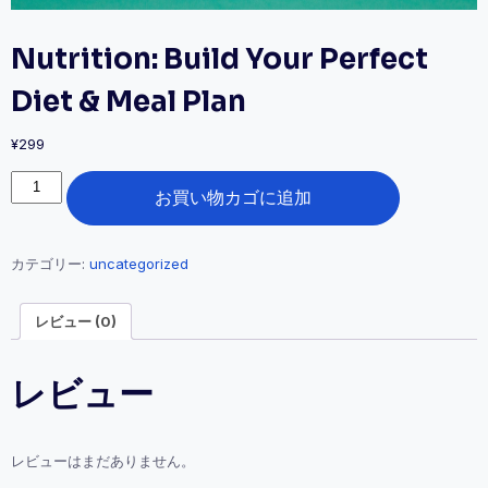
Nutrition: Build Your Perfect
Diet & Meal Plan
¥
299
Nutrition:
お買い物カゴに追加
Build
Your
Perfect
Diet
カテゴリー:
uncategorized
&
Meal
レビュー (0)
Plan
個
レビュー
レビューはまだありません。