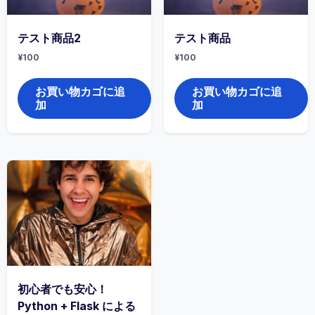
テスト商品2
テスト商品
¥
100
¥
100
お買い物カゴに追
お買い物カゴに追
加
加
初心者でも安心！
Python + Flask による